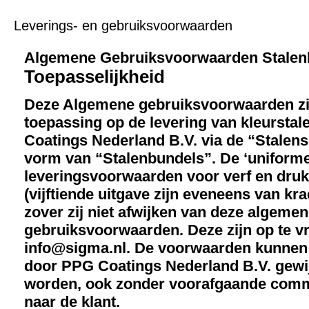
Leverings- en gebruiksvoorwaarden
Algemene Gebruiksvoorwaarden Stalen
Toepasselijkheid
Deze Algemene gebruiksvoorwaarden zi
toepassing op de levering van kleursta
Coatings Nederland B.V. via de “Stalens
vorm van “Stalenbundels”. De ‘uniform
leveringsvoorwaarden voor verf en druki
(vijftiende uitgave zijn eveneens van kra
zover zij niet afwijken van deze algeme
gebruiksvoorwaarden. Deze zijn op te v
info@sigma.nl. De voorwaarden kunnen 
door PPG Coatings Nederland B.V. gewi
worden, ook zonder voorafgaande comm
naar de klant.