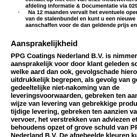
afdeling Informatie & Documentatie via 02
·
Na 12 maanden vervalt het eventuele ope
van de stalenbundel en kunt u een nieuwe
aanschaffen voor de dan geldende prijs e
Aansprakelijkheid
PPG Coatings Nederland B.V. is nimme
aansprakelijk voor door klant geleden 
welke aard dan ook, gevolgschade hier
uitdrukkelijk begrepen, als gevolg van g
gedeeltelijke niet-nakoming van de
leveringsvoorwaarden, gebreken ten aa
wijze van levering van gebrekkige produ
tijdige levering, gebreken ten aanzien v
vervoer, het verstrekken van adviezen et
behoudens opzet of grove schuld van 
Nederland B.V. De afgebeelde kleuren 