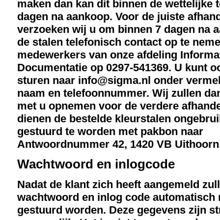
maken dan kan dit binnen de wettelijke 
dagen na aankoop. Voor de juiste afhan
verzoeken wij u om binnen 7 dagen na 
de stalen telefonisch contact op te nem
medewerkers van onze afdeling Informa
Documentatie op 0297-541369. U kunt o
sturen naar info@sigma.nl onder verme
naam en telefoonnummer. Wij zullen da
met u opnemen voor de verdere afhande
dienen de bestelde kleurstalen ongebrui
gestuurd te worden met pakbon naar
Antwoordnummer 42, 1420 VB Uithoorn
Wachtwoord en inlogcode
Nadat de klant zich heeft aangemeld zul
wachtwoord en inlog code automatisch n
gestuurd worden. Deze gegevens zijn str