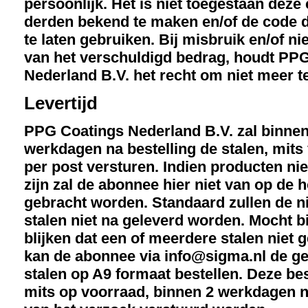
persoonlijk. Het is niet toegestaan deze
derden bekend te maken en/of de code 
te laten gebruiken. Bij misbruik en/of ni
van het verschuldigd bedrag, houdt PP
Nederland B.V. het recht om niet meer te
Levertijd
PPG Coatings Nederland B.V. zal binnen
werkdagen na bestelling de stalen, mits
per post versturen. Indien producten nie
zijn zal de abonnee hier niet van op de 
gebracht worden. Standaard zullen de n
stalen niet na geleverd worden. Mocht bi
blijken dat een of meerdere stalen niet g
kan de abonnee via info@sigma.nl de g
stalen op A9 formaat bestellen. Deze best
mits op voorraad, binnen 2 werkdagen 